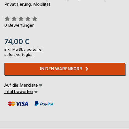
Privatisierung, Mobilität
Bewertung::
0%
0
Bewertungen
74,00 €
inkl. MwSt. /
portofrei
sofort verfügbar
IN DEN WARENKORB
Auf die Merkliste
Titel bewerten