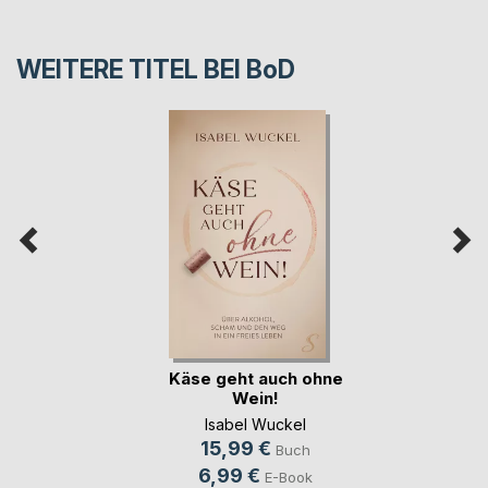
WEITERE TITEL BEI
BoD
Käse geht auch ohne
Wein!
Isabel Wuckel
15,99 €
Buch
6,99 €
E-Book