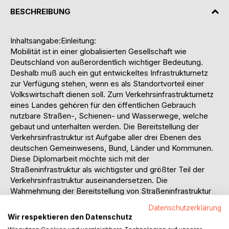
BESCHREIBUNG
Inhaltsangabe:Einleitung:
Mobilität ist in einer globalisierten Gesellschaft wie
Deutschland von außerordentlich wichtiger Bedeutung.
Deshalb muß auch ein gut entwickeltes Infrastrukturnetz
zur Verfügung stehen, wenn es als Standortvorteil einer
Volkswirtschaft dienen soll. Zum Verkehrsinfrastrukturnetz
eines Landes gehören für den öffentlichen Gebrauch
nutzbare Straßen-, Schienen- und Wasserwege, welche
gebaut und unterhalten werden. Die Bereitstellung der
Verkehrsinfrastruktur ist Aufgabe aller drei Ebenen des
deutschen Gemeinwesens, Bund, Länder und Kommunen.
Diese Diplomarbeit möchte sich mit der
Straßeninfrastruktur als wichtigster und größter Teil der
Verkehrsinfrastruktur auseinandersetzen. Die
Wahrnehmung der Bereitstellung von Straßeninfrastruktur
erfolgt durch den Bund bei den Fernstraßen, durch die
Datenschutzerklärung
Länder und Kommunen bei den regionalen und örtlichen
Wir respektieren den Datenschutz
Straßen. Privatstraßen spielen im Verkehrsnetz der