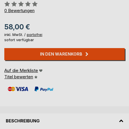
Bewertung::
0%
0
Bewertungen
58,00 €
inkl. MwSt. /
portofrei
sofort verfügbar
IN DEN WARENKORB
Auf die Merkliste
Titel bewerten
BESCHREIBUNG