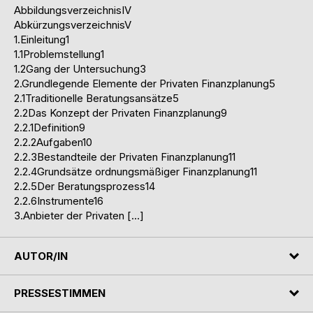
AbbildungsverzeichnisIV
AbkürzungsverzeichnisV
1.Einleitung1
1.1Problemstellung1
1.2Gang der Untersuchung3
2.Grundlegende Elemente der Privaten Finanzplanung5
2.1Traditionelle Beratungsansätze5
2.2Das Konzept der Privaten Finanzplanung9
2.2.1Definition9
2.2.2Aufgaben10
2.2.3Bestandteile der Privaten Finanzplanung11
2.2.4Grundsätze ordnungsmäßiger Finanzplanung11
2.2.5Der Beratungsprozess14
2.2.6Instrumente16
3.Anbieter der Privaten […]
AUTOR/IN
PRESSESTIMMEN