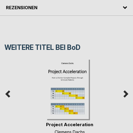
REZENSIONEN
WEITERE TITEL BEI
BoD
Project Acceleration
Clemens Dachs