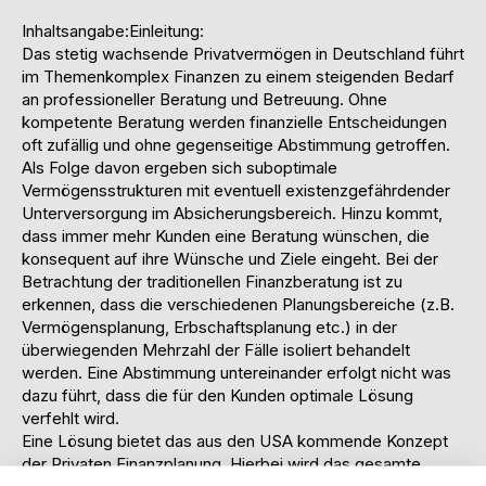
Inhaltsangabe:Einleitung:
Das stetig wachsende Privatvermögen in Deutschland führt
im Themenkomplex Finanzen zu einem steigenden Bedarf
an professioneller Beratung und Betreuung. Ohne
kompetente Beratung werden finanzielle Entscheidungen
oft zufällig und ohne gegenseitige Abstimmung getroffen.
Als Folge davon ergeben sich suboptimale
Vermögensstrukturen mit eventuell existenzgefährdender
Unterversorgung im Absicherungsbereich. Hinzu kommt,
dass immer mehr Kunden eine Beratung wünschen, die
konsequent auf ihre Wünsche und Ziele eingeht. Bei der
Betrachtung der traditionellen Finanzberatung ist zu
erkennen, dass die verschiedenen Planungsbereiche (z.B.
Vermögensplanung, Erbschaftsplanung etc.) in der
überwiegenden Mehrzahl der Fälle isoliert behandelt
werden. Eine Abstimmung untereinander erfolgt nicht was
dazu führt, dass die für den Kunden optimale Lösung
verfehlt wird.
Eine Lösung bietet das aus den USA kommende Konzept
der Privaten Finanzplanung. Hierbei wird das gesamte