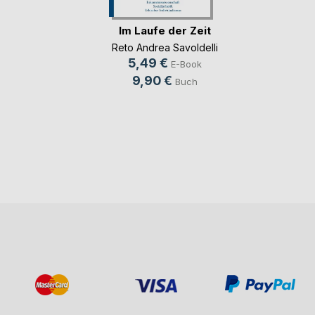
Im Laufe der Zeit
Reto Andrea Savoldelli
5,49 €
E-Book
9,90 €
Buch