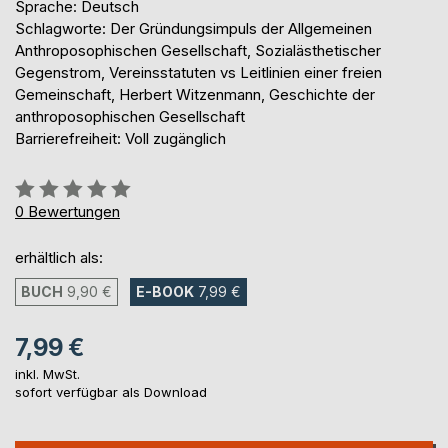
Sprache: Deutsch
Schlagworte: Der Gründungsimpuls der Allgemeinen
Anthroposophischen Gesellschaft, Sozialästhetischer
Gegenstrom, Vereinsstatuten vs Leitlinien einer freien
Gemeinschaft, Herbert Witzenmann, Geschichte der
anthroposophischen Gesellschaft
Barrierefreiheit: Voll zugänglich
Bewertung::
0%
0
Bewertungen
erhältlich als:
BUCH
9,90 €
E-BOOK
7,99 €
7,99 €
inkl. MwSt.
sofort verfügbar als Download