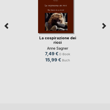
La cospirazione dei
ricci
Anne Sagner
7,49 €
E-Book
15,99 €
Buch