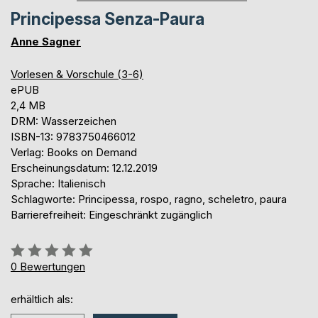
Principessa Senza-Paura
Anne Sagner
Vorlesen & Vorschule (3-6)
ePUB
2,4 MB
DRM: Wasserzeichen
ISBN-13: 9783750466012
Verlag: Books on Demand
Erscheinungsdatum: 12.12.2019
Sprache: Italienisch
Schlagworte: Principessa, rospo, ragno, scheletro, paura
Barrierefreiheit: Eingeschränkt zugänglich
Bewertung::
0%
0
Bewertungen
erhältlich als: