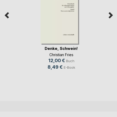
Denke, Schwein!
Christian Fries
12,00 €
Buch
8,49 €
E-Book