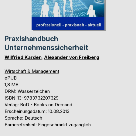
Praxishandbuch
Unternehmenssicherheit
Wilfried Karden
,
Alexander von Freiberg
Wirtschaft & Management
ePUB
1,8 MB
DRM: Wasserzeichen
ISBN-13: 9783732207329
Verlag: BoD - Books on Demand
Erscheinungsdatum: 10.08.2013
Sprache: Deutsch
Barrierefreiheit: Eingeschränkt zugänglich