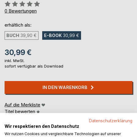
Bewertung::
0%
0
Bewertungen
erhältlich als:
BUCH
39,90 €
E-BOOK
30,99 €
30,99 €
inkl. MwSt.
sofort verfügbar als Download
IN DEN WARENKORB
Auf die Merkliste
Titel bewerten
Datenschutzerklärung
Wir respektieren den Datenschutz
Wir nutzen Cookies und vergleichbare Technologien auf unserer