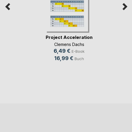
Project Acceleration
Clemens Dachs
6,49 €
E-Book
16,99 €
Buch