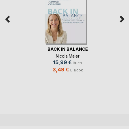
BACK IN BALANCE
Nicola Maier
15,99 €
Buch
3,49 €
E-Book