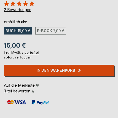
Bewertung::
100%
2
Bewertungen
erhältlich als:
BUCH
15,00 €
E-BOOK
7,99 €
15,00 €
inkl. MwSt. /
portofrei
sofort verfügbar
IN DEN WARENKORB
Auf die Merkliste
Titel bewerten