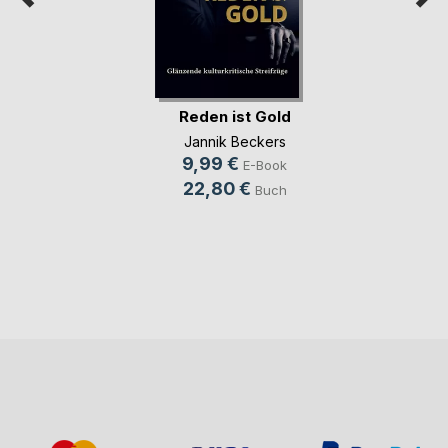
Reden ist Gold
Jannik Beckers
9,99 €
E-Book
22,80 €
Buch