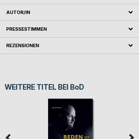
AUTOR/IN
PRESSESTIMMEN
REZENSIONEN
WEITERE TITEL BEI
BoD