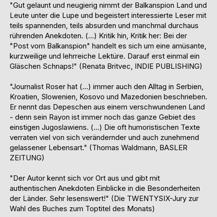
"Gut gelaunt und neugierig nimmt der Balkanspion Land und
Leute unter die Lupe und begeistert interessierte Leser mit
teils spannenden, teils absurden und manchmal durchaus
rührenden Anekdoten. (...) Kritik hin, Kritik her: Bei der
"Post vom Balkanspion" handelt es sich um eine amüsante,
kurzweilige und lehrreiche Lektüre. Darauf erst einmal ein
Gläschen Schnaps!" (Renata Britvec, INDIE PUBLISHING)
"Journalist Roser hat (...) immer auch den Alltag in Serbien,
Kroatien, Slowenien, Kosovo und Mazedonien beschrieben.
Er nennt das Depeschen aus einem verschwundenen Land
- denn sein Rayon ist immer noch das ganze Gebiet des
einstigen Jugoslawiens. (...) Die oft humoristischen Texte
verraten viel von sich verändernder und auch zunehmend
gelassener Lebensart." (Thomas Waldmann, BASLER
ZEITUNG)
"Der Autor kennt sich vor Ort aus und gibt mit
authentischen Anekdoten Einblicke in die Besonderheiten
der Länder. Sehr lesenswert!" (Die TWENTYSIX-Jury zur
Wahl des Buches zum Toptitel des Monats)