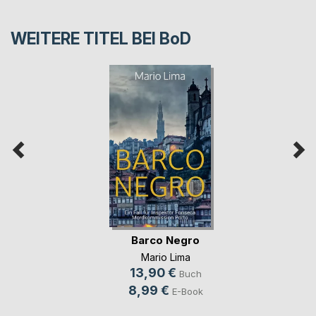
WEITERE TITEL BEI
BoD
Barco Negro
Mario Lima
13,90 €
Buch
8,99 €
E-Book