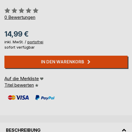
Bewertung::
0%
0
Bewertungen
14,99 €
inkl. MwSt. /
portofrei
sofort verfügbar
IN DEN WARENKORB
Auf die Merkliste
Titel bewerten
BESCHREIBUNG