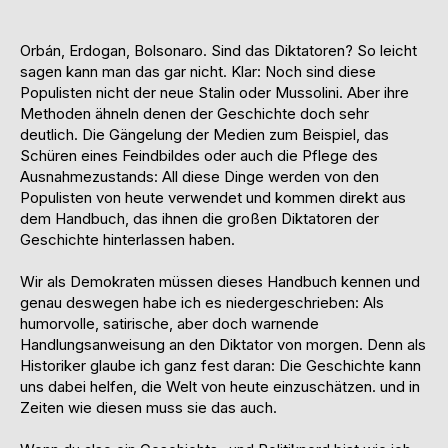
Orbán, Erdogan, Bolsonaro. Sind das Diktatoren? So leicht
sagen kann man das gar nicht. Klar: Noch sind diese
Populisten nicht der neue Stalin oder Mussolini. Aber ihre
Methoden ähneln denen der Geschichte doch sehr
deutlich. Die Gängelung der Medien zum Beispiel, das
Schüren eines Feindbildes oder auch die Pflege des
Ausnahmezustands: All diese Dinge werden von den
Populisten von heute verwendet und kommen direkt aus
dem Handbuch, das ihnen die großen Diktatoren der
Geschichte hinterlassen haben.
Wir als Demokraten müssen dieses Handbuch kennen und
genau deswegen habe ich es niedergeschrieben: Als
humorvolle, satirische, aber doch warnende
Handlungsanweisung an den Diktator von morgen. Denn als
Historiker glaube ich ganz fest daran: Die Geschichte kann
uns dabei helfen, die Welt von heute einzuschätzen. und in
Zeiten wie diesen muss sie das auch.