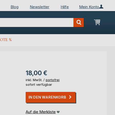
Blog
Newsletter
Hilfe
Mein Konto
Mein Wa
OTE %
18,00 €
inkl. MwSt. /
portofrei
sofort verfügbar
IN DEN WARENKORB
Auf die Merkliste