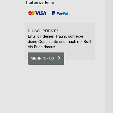
Titel bewerten
DU SCHREIBST?
Erfüll dir deinen Traum, schreibe
deine Geschichte und mach mit BoD
ein Buch daraus!
MEHR INFOS