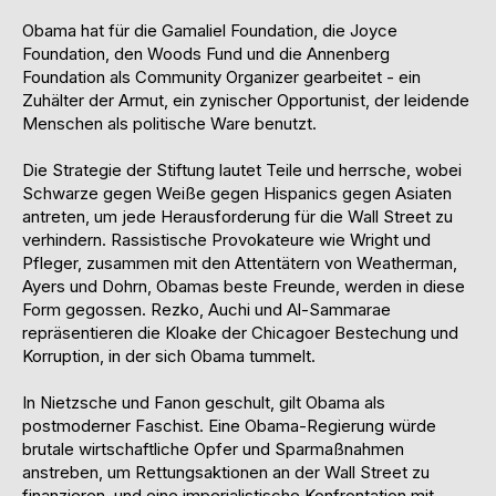
Obama hat für die Gamaliel Foundation, die Joyce
Foundation, den Woods Fund und die Annenberg
Foundation als Community Organizer gearbeitet - ein
Zuhälter der Armut, ein zynischer Opportunist, der leidende
Menschen als politische Ware benutzt.
Die Strategie der Stiftung lautet Teile und herrsche, wobei
Schwarze gegen Weiße gegen Hispanics gegen Asiaten
antreten, um jede Herausforderung für die Wall Street zu
verhindern. Rassistische Provokateure wie Wright und
Pfleger, zusammen mit den Attentätern von Weatherman,
Ayers und Dohrn, Obamas beste Freunde, werden in diese
Form gegossen. Rezko, Auchi und Al-Sammarae
repräsentieren die Kloake der Chicagoer Bestechung und
Korruption, in der sich Obama tummelt.
In Nietzsche und Fanon geschult, gilt Obama als
postmoderner Faschist. Eine Obama-Regierung würde
brutale wirtschaftliche Opfer und Sparmaßnahmen
anstreben, um Rettungsaktionen an der Wall Street zu
finanzieren, und eine imperialistische Konfrontation mit