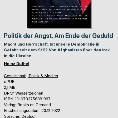
Politik der Angst. Am Ende der Geduld
Macht und Herrschaft. Ist unsere Demokratie in
Gefahr seit dem 9/11? Von Afghanistan über den Irak
in die Ukraine....
Heinz Duthel
Gesellschaft, Politik & Medien
ePUB
2,1 MB
DRM: Wasserzeichen
ISBN-13: 9783756881987
Verlag: Books on Demand
Erscheinungsdatum: 23.12.2022
Sprache: Deutsch