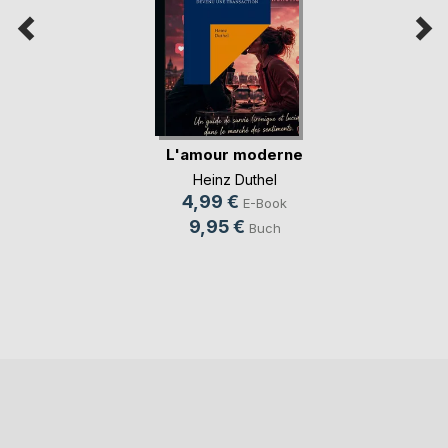
L'amour moderne
Heinz Duthel
4,99 €
E-Book
9,95 €
Buch