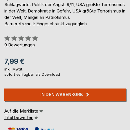
Schlagworte: Politik der Angst, 9/11, USA größte Terrorismus
in der Welt, Demokratie in Gefahr, USA größte Terrorismus in
der Welt, Mangel an Patriotismus
Barrierefreiheit: Eingeschränkt zugänglich
Bewertung::
0%
0
Bewertungen
7,99 €
inkl. MwSt.
sofort verfügbar als Download
IN DEN WARENKORB
Auf die Merkliste
Titel bewerten