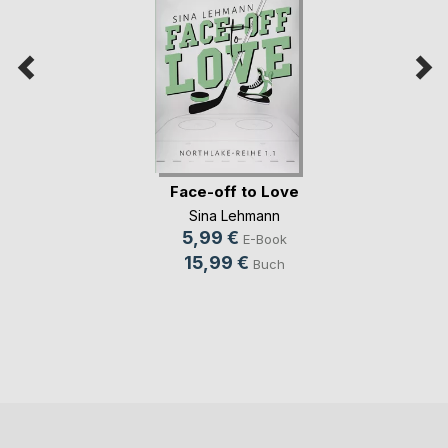
Face-off to Love
Sina Lehmann
5,99 €
E-Book
15,99 €
Buch