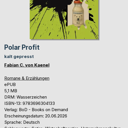
Polar Profit
kalt gepresst
Fabian C. von Kaenel
Romane & Erzählungen
ePUB
5,1 MB
DRM: Wasserzeichen
ISBN-13: 9783696304133
Verlag: BoD - Books on Demand
Erscheinungsdatum: 20.06.2026
Sprache: Deutsch