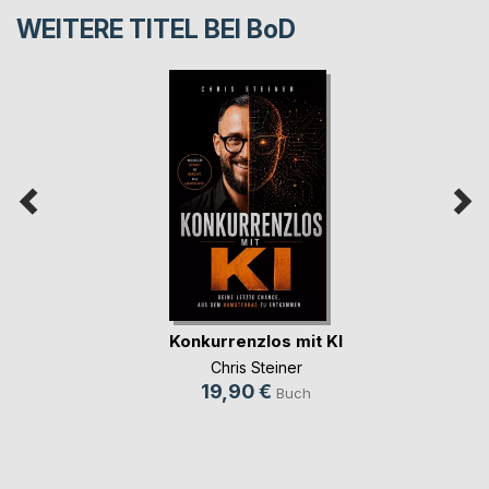
WEITERE TITEL BEI
BoD
Konkurrenzlos mit KI
Chris Steiner
19,90 €
Buch