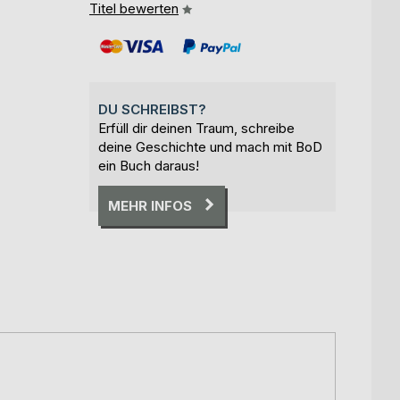
Titel bewerten
DU SCHREIBST?
Erfüll dir deinen Traum, schreibe
deine Geschichte und mach mit BoD
ein Buch daraus!
MEHR INFOS