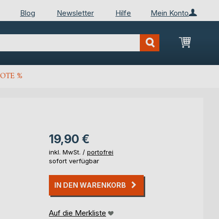
Blog
Newsletter
Hilfe
Mein Konto
Mein Wa
OTE %
19,90 €
inkl. MwSt. /
portofrei
sofort verfügbar
IN DEN WARENKORB
Auf die Merkliste