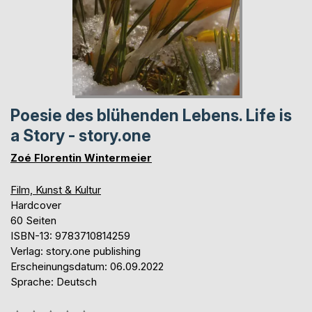
Poesie des blühenden Lebens. Life is
a Story - story.one
Zoé Florentin Wintermeier
Film, Kunst & Kultur
Hardcover
60 Seiten
ISBN-13: 9783710814259
Verlag: story.one publishing
Erscheinungsdatum: 06.09.2022
Sprache: Deutsch