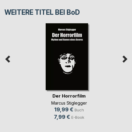
WEITERE TITEL BEI
BoD
Der Horrorfilm
Marcus Stiglegger
19,99 €
Buch
7,99 €
E-Book