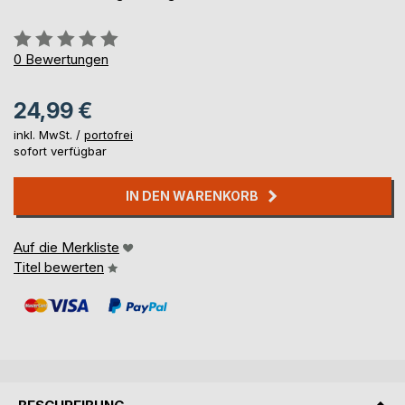
Bewertung::
0%
0
Bewertungen
24,99 €
inkl. MwSt. /
portofrei
sofort verfügbar
IN DEN WARENKORB
Auf die Merkliste
Titel bewerten