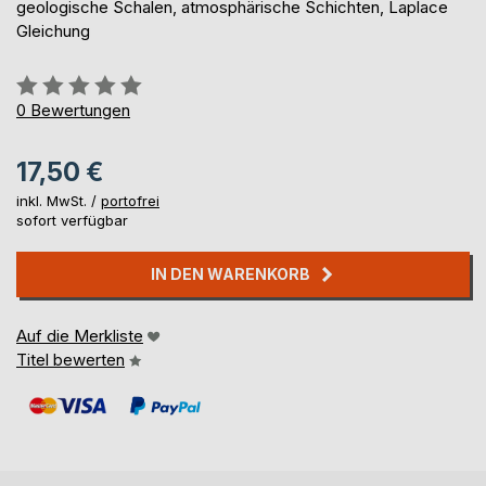
geologische Schalen, atmosphärische Schichten, Laplace
Gleichung
Bewertung::
0%
0
Bewertungen
17,50 €
inkl. MwSt. /
portofrei
sofort verfügbar
IN DEN WARENKORB
Auf die Merkliste
Titel bewerten