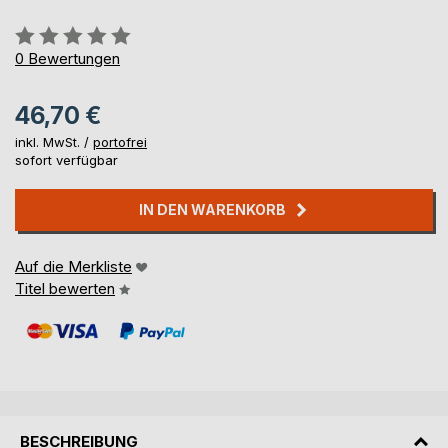
Bewertung::
0%
0
Bewertungen
46,70 €
inkl. MwSt. /
portofrei
sofort verfügbar
IN DEN WARENKORB
Auf die Merkliste
Titel bewerten
BESCHREIBUNG