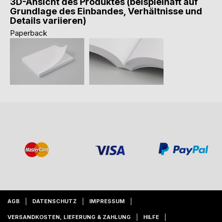
3D-Ansicht des Produktes (beispielhaft auf
Grundlage des Einbandes, Verhältnisse und
Details variieren)
Paperback
AGB
DATENSCHUTZ
IMPRESSUM
VERSANDKOSTEN, LIEFERUNG & ZAHLUNG
HILFE