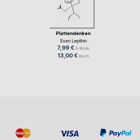
Plattendenken
Sven Lepthin
7,99 €
E-Book
13,00 €
Buch