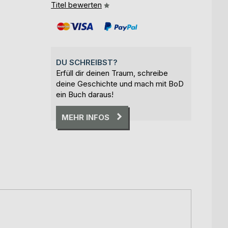
Titel bewerten
DU SCHREIBST?
Erfüll dir deinen Traum, schreibe
deine Geschichte und mach mit BoD
ein Buch daraus!
MEHR INFOS