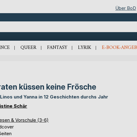
Über BoD
NCE
QUEER
FANTASY
LYRIK
E-BOOK-ANGEB
raten küssen keine Frösche
 Linos und Yanna in 12 Geschichten durchs Jahr
istine Schär
lesen & Vorschule (3-6)
dcover
Seiten