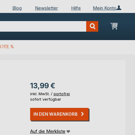
Blog
Newsletter
Hilfe
Mein Konto
Mein Wa
OTE %
13,99 €
inkl. MwSt. /
portofrei
sofort verfügbar
IN DEN WARENKORB
Auf die Merkliste