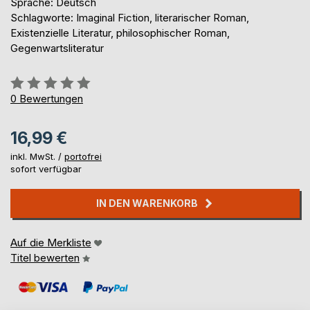
Sprache: Deutsch
Schlagworte: Imaginal Fiction, literarischer Roman,
Existenzielle Literatur, philosophischer Roman,
Gegenwartsliteratur
Bewertung::
0%
0
Bewertungen
16,99 €
inkl. MwSt. /
portofrei
sofort verfügbar
IN DEN WARENKORB
Auf die Merkliste
Titel bewerten