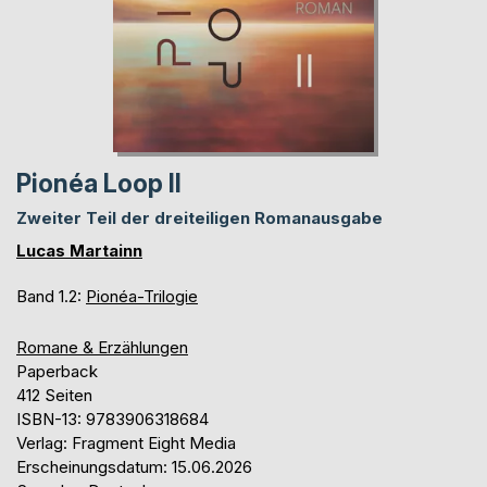
Pionéa Loop II
Zweiter Teil der dreiteiligen Romanausgabe
Lucas Martainn
Band 1.2:
Pionéa-Trilogie
Romane & Erzählungen
Paperback
412 Seiten
ISBN-13: 9783906318684
Verlag: Fragment Eight Media
Erscheinungsdatum: 15.06.2026