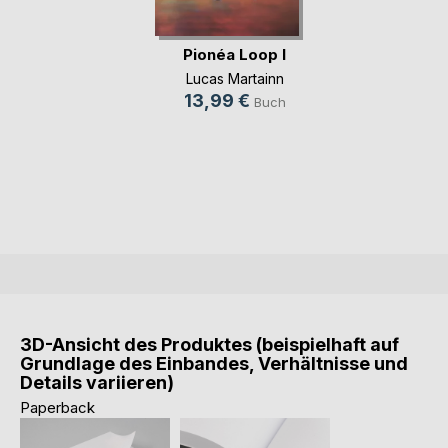
Pionéa Loop I
Lucas Martainn
13,99 €
Buch
3D-Ansicht des Produktes (beispielhaft auf
Grundlage des Einbandes, Verhältnisse und
Details variieren)
Paperback