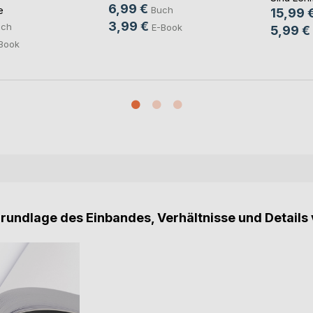
6,99 €
e
Buch
15,99 
3,99 €
uch
E-Book
5,99 €
Book
Grundlage des Einbandes, Verhältnisse und Details 