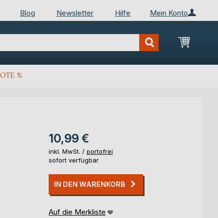
Blog
Newsletter
Hilfe
Mein Konto
Mein Wa
OTE %
10,99 €
inkl. MwSt. /
portofrei
sofort verfügbar
IN DEN WARENKORB
Auf die Merkliste