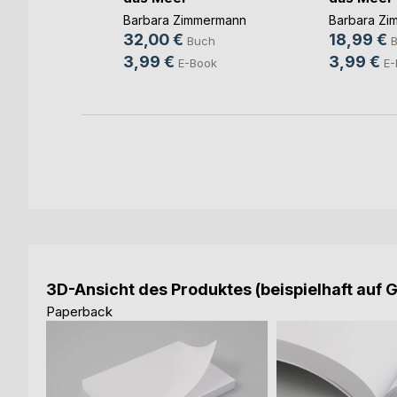
Barbara Zimmermann
Barbara Zi
32,00 €
18,99 €
Buch
3,99 €
3,99 €
E-Book
E-
3D-Ansicht des Produktes (beispielhaft auf 
Paperback