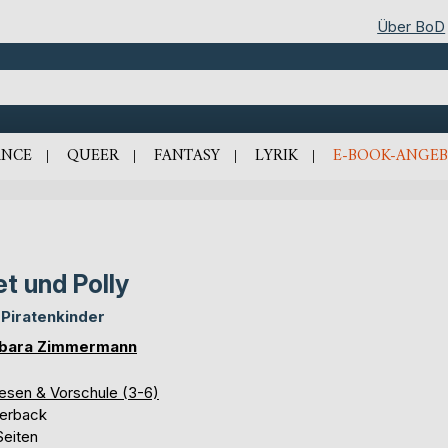
Über BoD
NCE
QUEER
FANTASY
LYRIK
E-BOOK-ANGEB
et und Polly
 Piratenkinder
bara Zimmermann
lesen & Vorschule (3-6)
erback
Seiten