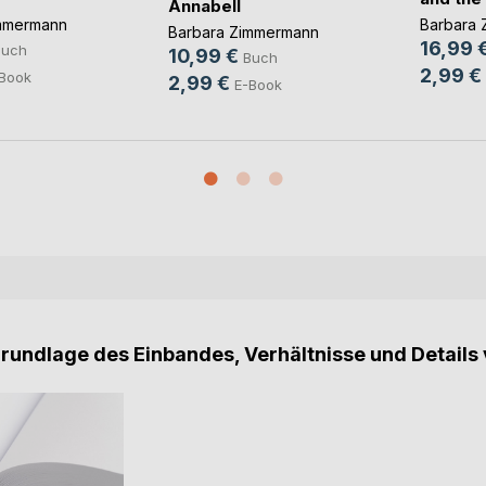
Annabell
mmermann
Barbara
Barbara Zimmermann
16,99 
Buch
10,99 €
Buch
2,99 €
Book
2,99 €
E-Book
Grundlage des Einbandes, Verhältnisse und Details 