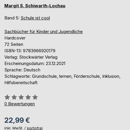
Margit S. Schiwarth-Lochau
Band 5:
Schule ist cool
Sachbücher für Kinder und Jugendliche
Hardcover
72 Seiten
ISBN-13: 9783966920179
Verlag: Stockwärter Verlag
Erscheinungsdatum: 23.12.2021
Sprache: Deutsch
Schlagworte: Grundschule, lernen, Förderschule, Inklusion,
Hilfsbereitschaft
Bewertung::
0%
0
Bewertungen
22,99 €
inkl. MwSt. /
portofrei