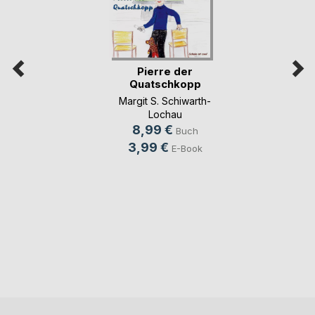
Pierre der
Quatschkopp
Margit S. Schiwarth-
Lochau
8,99 €
Buch
3,99 €
E-Book