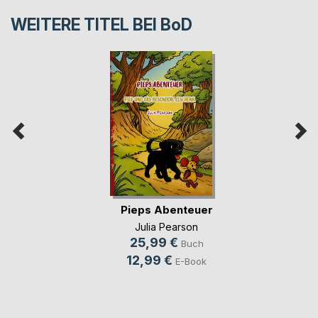
WEITERE TITEL BEI
BoD
Pieps Abenteuer
Julia Pearson
25,99 €
Buch
12,99 €
E-Book