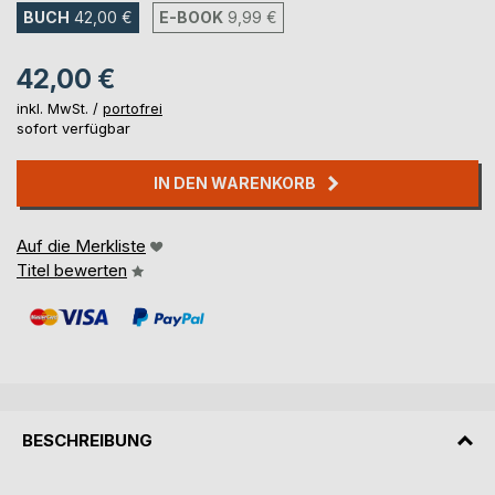
BUCH
42,00 €
E-BOOK
9,99 €
42,00 €
inkl. MwSt. /
portofrei
sofort verfügbar
IN DEN WARENKORB
Auf die Merkliste
Titel bewerten
BESCHREIBUNG