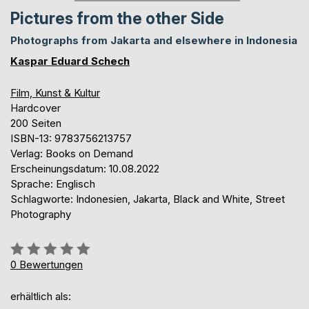
Pictures from the other Side
Photographs from Jakarta and elsewhere in Indonesia
Kaspar Eduard Schech
Film, Kunst & Kultur
Hardcover
200 Seiten
ISBN-13: 9783756213757
Verlag: Books on Demand
Erscheinungsdatum: 10.08.2022
Sprache: Englisch
Schlagworte: Indonesien, Jakarta, Black and White, Street
Photography
Bewertung::
0%
0
Bewertungen
erhältlich als: