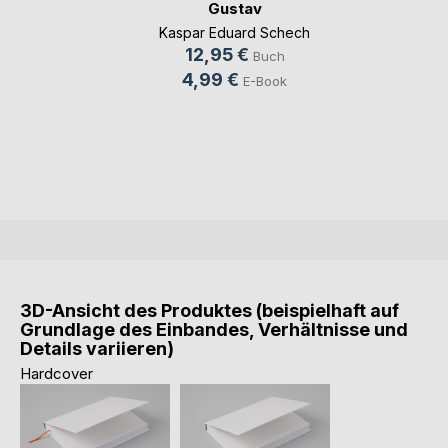
Gustav
Kaspar Eduard Schech
12,95 €
Buch
4,99 €
E-Book
3D-Ansicht des Produktes (beispielhaft auf
Grundlage des Einbandes, Verhältnisse und
Details variieren)
Hardcover