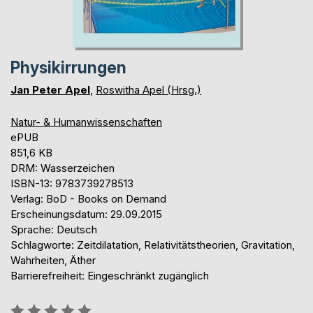
Physikirrungen
Jan Peter Apel
,
Roswitha Apel (Hrsg.)
Natur- & Humanwissenschaften
ePUB
851,6 KB
DRM: Wasserzeichen
ISBN-13: 9783739278513
Verlag: BoD - Books on Demand
Erscheinungsdatum: 29.09.2015
Sprache: Deutsch
Schlagworte: Zeitdilatation, Relativitätstheorien, Gravitation,
Wahrheiten, Äther
Barrierefreiheit: Eingeschränkt zugänglich
Bewertung::