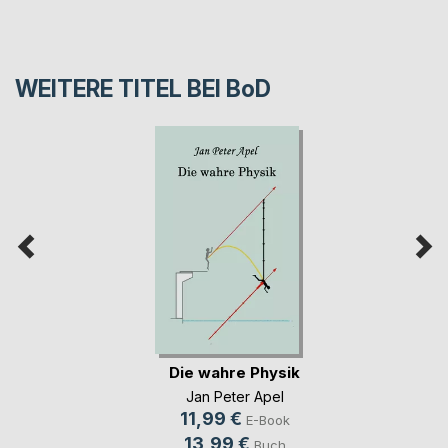
WEITERE TITEL BEI
BoD
Die wahre Physik
Jan Peter Apel
11,99 €
E-Book
13,99 €
Buch