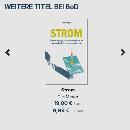
WEITERE TITEL BEI
BoD
Strom
Tim Meyer
19,00 €
Buch
9,99 €
E-Book