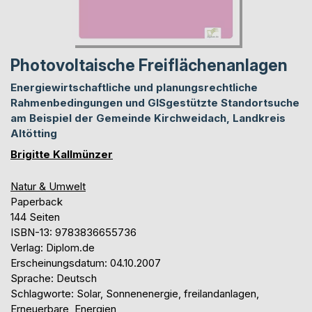
Photovoltaische Freiflächenanlagen
Energiewirtschaftliche und planungsrechtliche
Rahmenbedingungen und GISgestützte Standortsuche
am Beispiel der Gemeinde Kirchweidach, Landkreis
Altötting
Brigitte Kallmünzer
Natur & Umwelt
Paperback
144 Seiten
ISBN-13: 9783836655736
Verlag: Diplom.de
Erscheinungsdatum: 04.10.2007
Sprache: Deutsch
Schlagworte: Solar, Sonnenenergie, freilandanlagen,
Erneuerbare, Energien