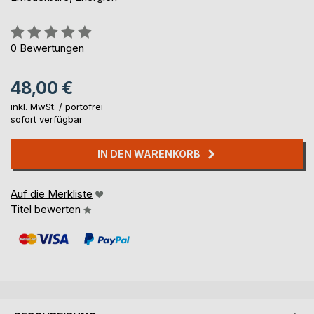
Bewertung::
0%
0
Bewertungen
48,00 €
inkl. MwSt. /
portofrei
sofort verfügbar
IN DEN WARENKORB
Auf die Merkliste
Titel bewerten