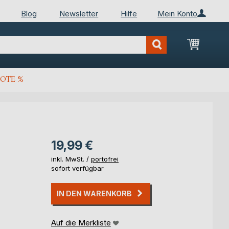
Blog
Newsletter
Hilfe
Mein Konto
Mein Wa
OTE %
19,99 €
inkl. MwSt. /
portofrei
sofort verfügbar
IN DEN WARENKORB
Auf die Merkliste