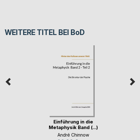
WEITERE TITEL BEI
BoD
Einführung in die
Metaphysik Band (...)
André Chinnow