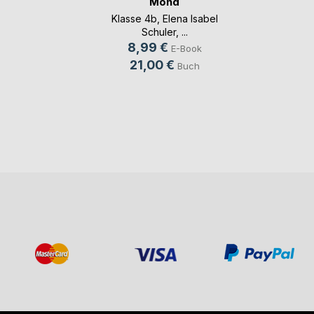
Mond
Klasse 4b
,
Elena Isabel
Schuler
, ...
8,99 €
E-Book
21,00 €
Buch