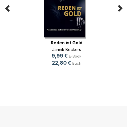
Reden ist Gold
Jannik Beckers
9,99 €
E-Book
22,80 €
Buch