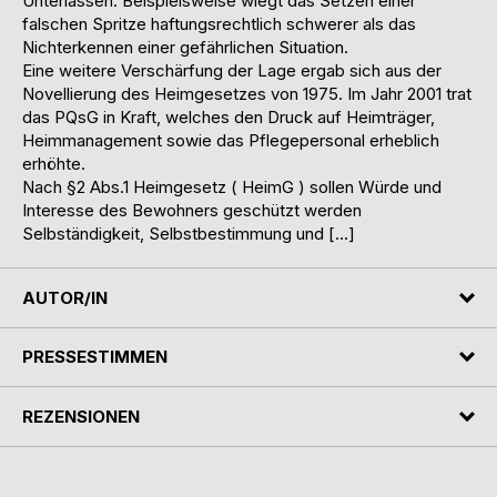
Unterlassen. Beispielsweise wiegt das Setzen einer
falschen Spritze haftungsrechtlich schwerer als das
Nichterkennen einer gefährlichen Situation.
Eine weitere Verschärfung der Lage ergab sich aus der
Novellierung des Heimgesetzes von 1975. Im Jahr 2001 trat
das PQsG in Kraft, welches den Druck auf Heimträger,
Heimmanagement sowie das Pflegepersonal erheblich
erhöhte.
Nach §2 Abs.1 Heimgesetz ( HeimG ) sollen Würde und
Interesse des Bewohners geschützt werden
Selbständigkeit, Selbstbestimmung und […]
AUTOR/IN
PRESSESTIMMEN
REZENSIONEN