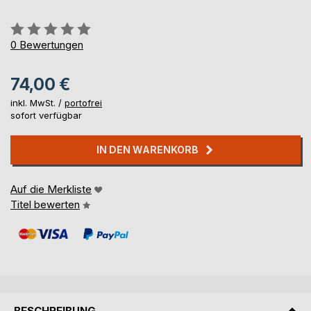
Bewertung::
0%
0
Bewertungen
74,00 €
inkl. MwSt. /
portofrei
sofort verfügbar
IN DEN WARENKORB
Auf die Merkliste
Titel bewerten
BESCHREIBUNG