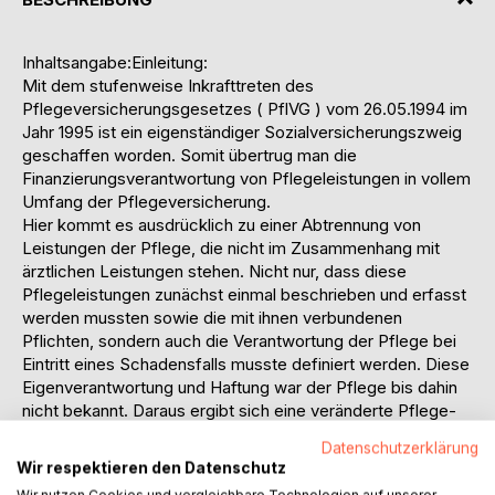
Inhaltsangabe:Einleitung:
Mit dem stufenweise Inkrafttreten des
Pflegeversicherungsgesetzes ( PflVG ) vom 26.05.1994 im
Jahr 1995 ist ein eigenständiger Sozialversicherungszweig
geschaffen worden. Somit übertrug man die
Finanzierungsverantwortung von Pflegeleistungen in vollem
Umfang der Pflegeversicherung.
Hier kommt es ausdrücklich zu einer Abtrennung von
Leistungen der Pflege, die nicht im Zusammenhang mit
ärztlichen Leistungen stehen. Nicht nur, dass diese
Pflegeleistungen zunächst einmal beschrieben und erfasst
werden mussten sowie die mit ihnen verbundenen
Pflichten, sondern auch die Verantwortung der Pflege bei
Eintritt eines Schadensfalls musste definiert werden. Diese
Eigenverantwortung und Haftung war der Pflege bis dahin
nicht bekannt. Daraus ergibt sich eine veränderte Pflege-
und Haftungskultur in der sich die professionell Pflegenden
Datenschutzerklärung
umorientieren müssen.
Wir respektieren den Datenschutz
Zwei wichtige Folgewirkungen des