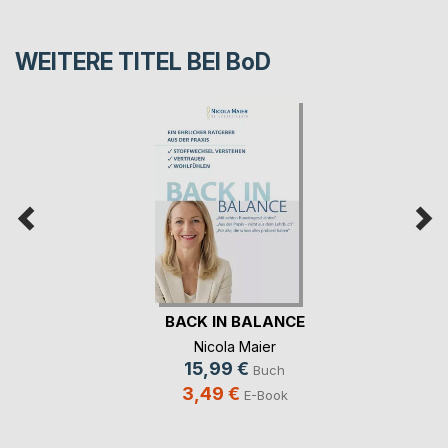
WEITERE TITEL BEI
BoD
BACK IN BALANCE
Nicola Maier
15,99 €
Buch
3,49 €
E-Book