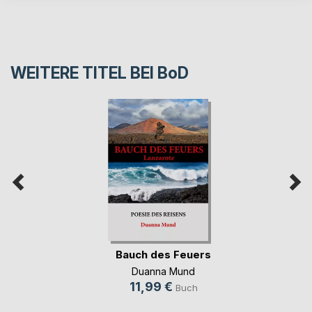
WEITERE TITEL BEI
BoD
Bauch des Feuers
Duanna Mund
11,99 €
Buch