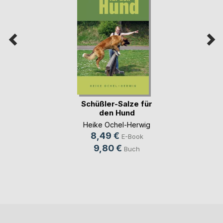
Schüßler-Salze für
den Hund
Heike Ochel-Herwig
8,49 €
E-Book
9,80 €
Buch