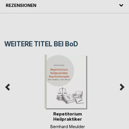
REZENSIONEN
WEITERE TITEL BEI
BoD
Repetitorium
Heilpraktiker
Psychot(...)
Bernhard Meulder