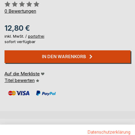
Bewertung::
0%
0
Bewertungen
12,80 €
inkl. MwSt. /
portofrei
sofort verfügbar
IN DEN WARENKORB
Auf die Merkliste
Titel bewerten
BESCHREIBUNG
Datenschutzerklärung