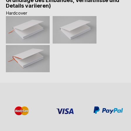
Grundlage des Einbandes, Verhältnisse und
Details variieren)
Hardcover