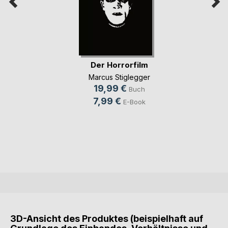
Der Horrorfilm
Marcus Stiglegger
19,99 €
Buch
7,99 €
E-Book
3D-Ansicht des Produktes (beispielhaft auf