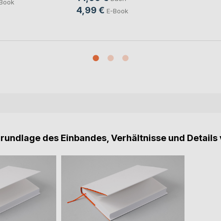
Book
4,99 €
E-Book
Grundlage des Einbandes, Verhältnisse und Details 