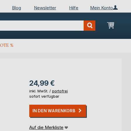
Blog
Newsletter
Hilfe
Mein Konto
Mein Wa
OTE %
24,99 €
inkl. MwSt. /
portofrei
sofort verfügbar
IN DEN WARENKORB
Auf die Merkliste