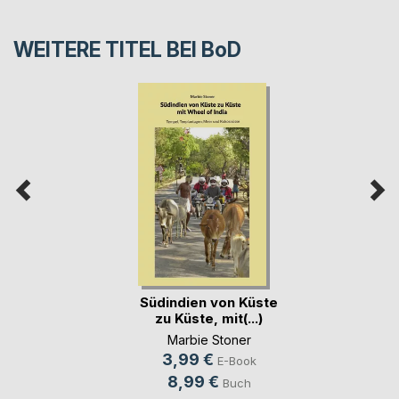
WEITERE TITEL BEI
BoD
Südindien von Küste
zu Küste, mit(...)
Marbie Stoner
3,99 €
E-Book
8,99 €
Buch