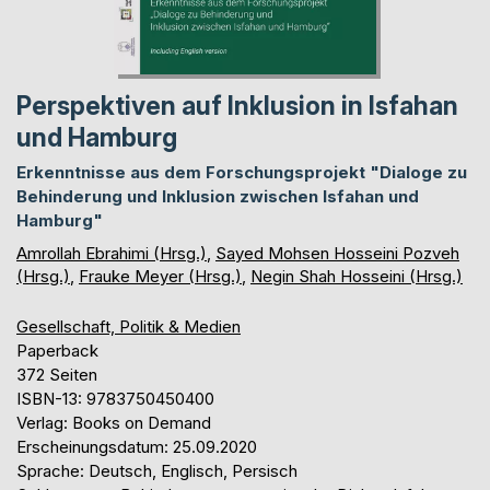
Perspektiven auf Inklusion in Isfahan
und Hamburg
Erkenntnisse aus dem Forschungsprojekt "Dialoge zu
Behinderung und Inklusion zwischen Isfahan und
Hamburg"
Amrollah Ebrahimi (Hrsg.)
,
Sayed Mohsen Hosseini Pozveh
(Hrsg.)
,
Frauke Meyer (Hrsg.)
,
Negin Shah Hosseini (Hrsg.)
Gesellschaft, Politik & Medien
Paperback
372 Seiten
ISBN-13: 9783750450400
Verlag: Books on Demand
Erscheinungsdatum: 25.09.2020
Sprache: Deutsch, Englisch, Persisch