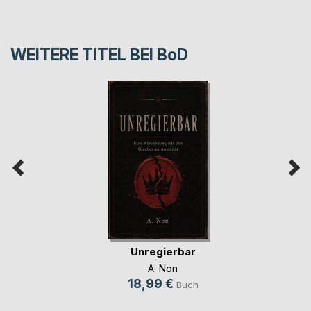
WEITERE TITEL BEI
BoD
Unregierbar
A. Non
18,99 €
Buch