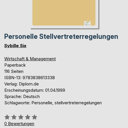
Personelle Stellvertreterregelungen
Sybille Six
Wirtschaft & Management
Paperback
116 Seiten
ISBN-13: 9783838613338
Verlag: Diplom.de
Erscheinungsdatum: 01.04.1999
Sprache: Deutsch
Schlagworte: Personelle, stellvertreterregelungen
Bewertung::
0%
0
Bewertungen