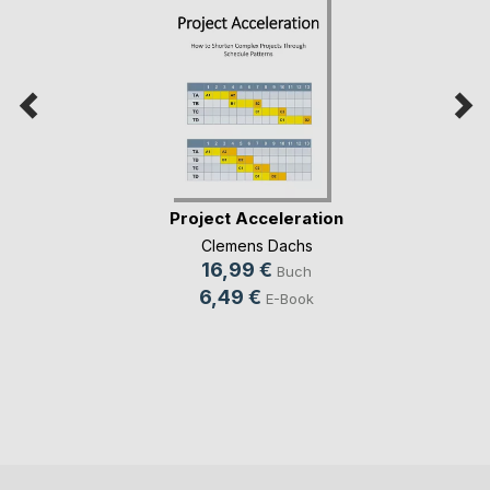
Project Acceleration
Clemens Dachs
16,99 €
Buch
6,49 €
E-Book