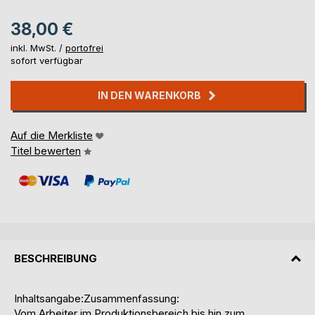
38,00 €
inkl. MwSt. /
portofrei
sofort verfügbar
IN DEN WARENKORB
Auf die Merkliste
Titel bewerten
BESCHREIBUNG
Inhaltsangabe:Zusammenfassung:
Vom Arbeiter im Produktionsbereich bis hin zum