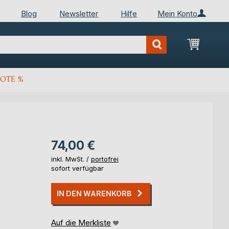
Blog
Newsletter
Hilfe
Mein Konto
Mein Wa
OTE %
74,00 €
inkl. MwSt. /
portofrei
sofort verfügbar
IN DEN WARENKORB
Auf die Merkliste