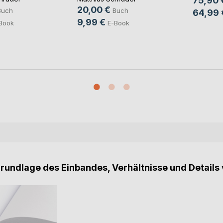
75,90 
20,00 €
Buch
Buch
64,99 
9,99 €
Book
E-Book
Grundlage des Einbandes, Verhältnisse und Details 