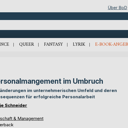
Über BoD
NCE
QUEER
FANTASY
LYRIK
E-BOOK-ANGEB
rsonalmangement im Umbruch
änderungen im unternehmerischen Umfeld und deren
sequenzen für erfolgreiche Personalarbeit
je Schneider
tschaft & Management
erback