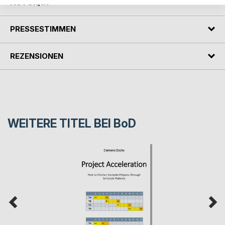
AUTOR/IN
PRESSESTIMMEN
REZENSIONEN
WEITERE TITEL BEI
BoD