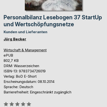
Personalbilanz Lesebogen 37 StartUp
und Wertschöpfungsnetze
Kunden und Lieferanten
Jörg Becker
Wirtschaft & Management
ePUB
802,7 KB
DRM: Wasserzeichen
ISBN-13: 9783734726019
Verlag: BoD E-Short
Erscheinungsdatum: 08.10.2014
Sprache: Deutsch
Barrierefreiheit: Eingeschränkt zugänglich
Bewertung::