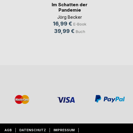
Im Schatten der
Pandemie
Jörg Becker
16,99 €
E-Book
39,99 €
Buch
AGB
DATENSCHUTZ
IMPRESSUM