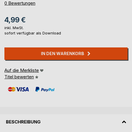
0%
0
Bewertungen
4,99 €
inkl. MwSt.
sofort verfügbar als Download
IN DEN WARENKORB
Auf die Merkliste
Titel bewerten
BESCHREIBUNG