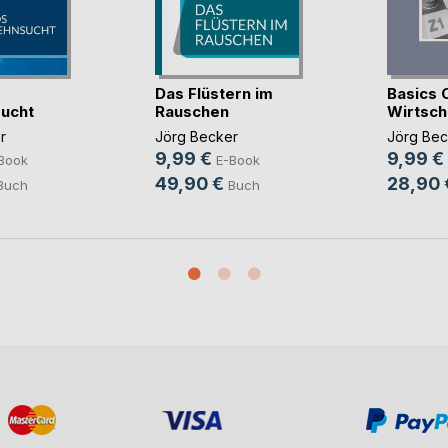
Das Flüstern im
Basics 
ucht
Rauschen
Wirtscha
r
Jörg Becker
Jörg Bec
9,99 €
9,99 €
Book
E-Book
49,90 €
28,90 
Buch
Buch