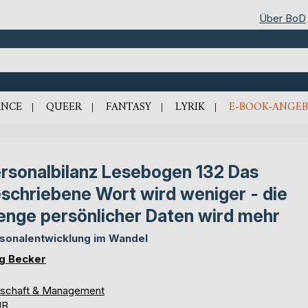
Über BoD
NCE
QUEER
FANTASY
LYRIK
E-BOOK-ANGEB
rsonalbilanz Lesebogen 132 Das
schriebene Wort wird weniger - die
nge persönlicher Daten wird mehr
sonalentwicklung im Wandel
g Becker
tschaft & Management
UB