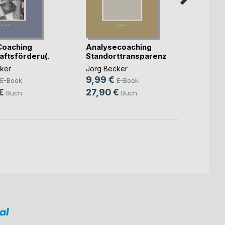
Coaching
Analysecoaching
Komp
ftsförderu(...)
Standorttransparenz
Stando
ker
Jörg Becker
Jörg B
9,99 €
9,99
E-Book
E-Book
€
27,90 €
27,9
Buch
Buch