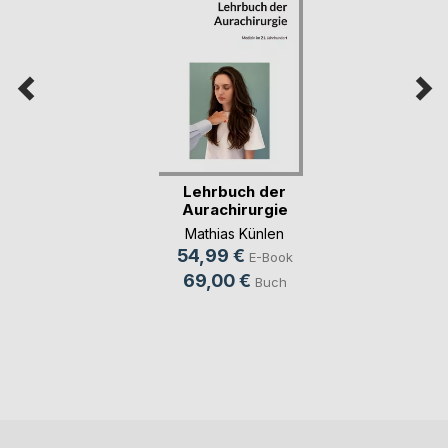
Lehrbuch der
Aurachirurgie
Mathias Künlen
54,99 €
E-Book
69,00 €
Buch