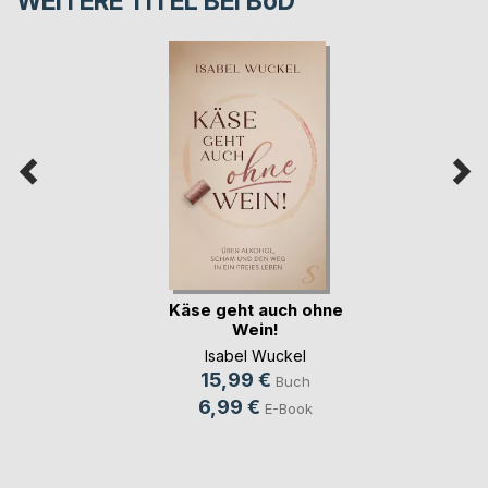
WEITERE TITEL BEI
BoD
Käse geht auch ohne
Wein!
Isabel Wuckel
15,99 €
Buch
6,99 €
E-Book