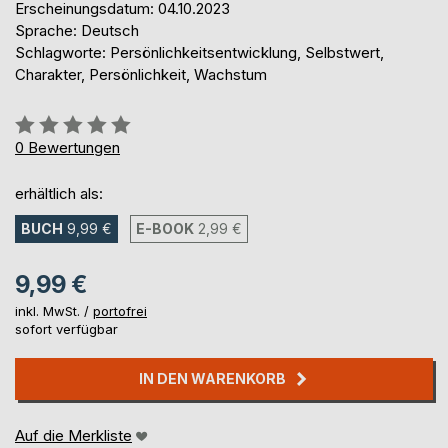
Erscheinungsdatum: 04.10.2023
Sprache: Deutsch
Schlagworte: Persönlichkeitsentwicklung, Selbstwert,
Charakter, Persönlichkeit, Wachstum
Bewertung::
0%
0
Bewertungen
erhältlich als:
BUCH
9,99 €
E-BOOK
2,99 €
9,99 €
inkl. MwSt. /
portofrei
sofort verfügbar
IN DEN WARENKORB
Auf die Merkliste