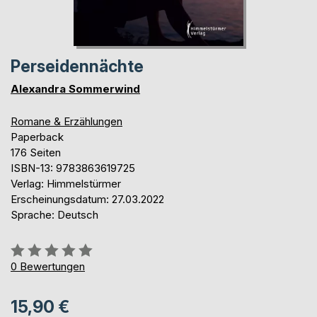
Perseidennächte
Alexandra Sommerwind
Romane & Erzählungen
Paperback
176 Seiten
ISBN-13: 9783863619725
Verlag: Himmelstürmer
Erscheinungsdatum: 27.03.2022
Sprache: Deutsch
Bewertung::
0%
0
Bewertungen
15,90 €