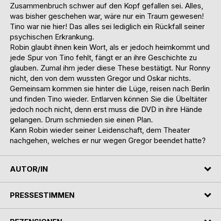
Zusammenbruch schwer auf den Kopf gefallen sei. Alles,
was bisher geschehen war, wäre nur ein Traum gewesen!
Tino war nie hier! Das alles sei lediglich ein Rückfall seiner
psychischen Erkrankung.
Robin glaubt ihnen kein Wort, als er jedoch heimkommt und
jede Spur von Tino fehlt, fängt er an ihre Geschichte zu
glauben. Zumal ihm jeder diese These bestätigt. Nur Ronny
nicht, den von dem wussten Gregor und Oskar nichts.
Gemeinsam kommen sie hinter die Lüge, reisen nach Berlin
und finden Tino wieder. Entlarven können Sie die Übeltäter
jedoch noch nicht, denn erst muss die DVD in ihre Hände
gelangen. Drum schmieden sie einen Plan.
Kann Robin wieder seiner Leidenschaft, dem Theater
nachgehen, welches er nur wegen Gregor beendet hatte?
AUTOR/IN
PRESSESTIMMEN