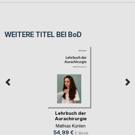
WEITERE TITEL BEI
BoD
Lehrbuch der
Aurachirurgie
Mathias Künlen
54,99 €
E-Book